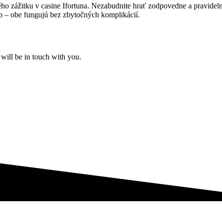
ho zážitku v casine Ifortuna. Nezabudnite hrať zodpovedne a pravide
p – obe fungujú bez zbytočných komplikácií.
will be in touch with you.