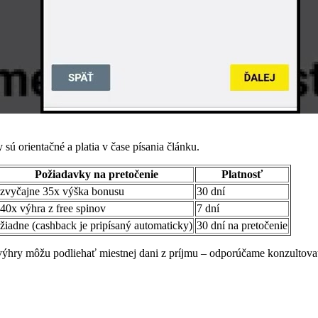
 orientačné a platia v čase písania článku.
Požiadavky na pretočenie
Platnosť
zvyčajne 35x výška bonusu
30 dní
40x výhra z free spinov
7 dní
žiadne (cashback je pripísaný automaticky)
30 dní na pretočenie
výhry môžu podliehať miestnej dani z príjmu – odporúčame konzultova