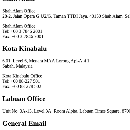
Shah Alam Office
28-2, Jalan Opera G U2/G, Taman TTDI Jaya, 40150 Shah Alam, Sel
Shah Alam Office
Tel: +60 3-7846 2001
Fax: +60 3-7846 7001
Kota Kinabalu
6.01, Level 6, Menara MAA Lorong Api-Api 1
Sabah, Malaysia
Kota Kinabalu Office
Tel: +60 88-227 501
Fax: +60 88-278 502
Labuan Office
Unit No. 3A-13, Level 3A, Room Alpha, Labuan Times Square, 870
General Email