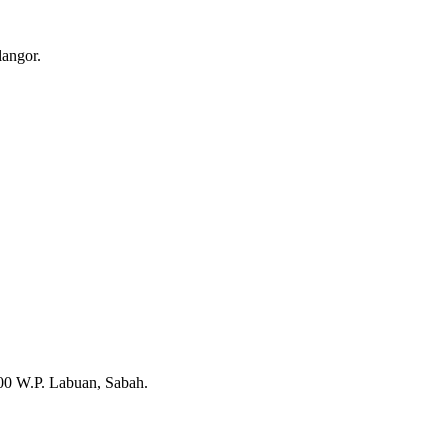
angor.
00 W.P. Labuan, Sabah.