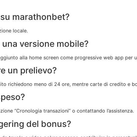
si su marathonbet?
zione locale.
e una versione mobile?
re aggiunto alla home screen come progressive web app per u
e un prelievo?
olito richiedono meno di 24 ore, mentre carte di credito e b
ospeso?
ezione “Cronologia transazioni” o contattando l’assistenza.
agering del bonus?