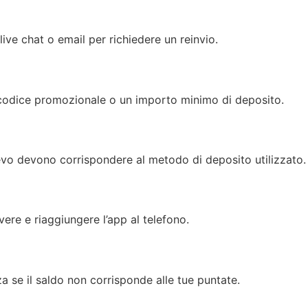
 live chat o email per richiedere un reinvio.
n codice promozionale o un importo minimo di deposito.
ievo devono corrispondere al metodo di deposito utilizzato.
vere e riaggiungere l’app al telefono.
za se il saldo non corrisponde alle tue puntate.