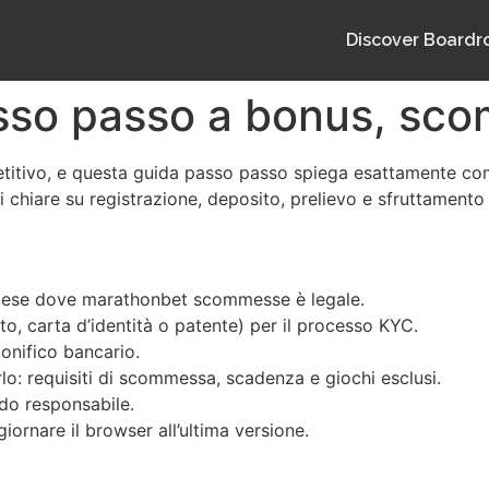
Discover Board
sso passo a bonus, sc
titivo, e questa guida passo passo spiega esattamente come
ni chiare su registrazione, deposito, prelievo e sfruttamen
n paese dove marathonbet scommesse è legale.
o, carta d’identità o patente) per il processo KYC.
onifico bancario.
lo: requisiti di scommessa, scadenza e giochi esclusi.
odo responsabile.
iornare il browser all’ultima versione.