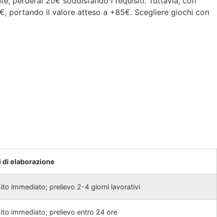
te, perderai 20€ soddisfando i requisiti. Tuttavia, con
5€, portando il valore atteso a +85€. Scegliere giochi con
 di elaborazione
to immediato; prelievo 2-4 giorni lavorativi
to immediato; prelievo entro 24 ore