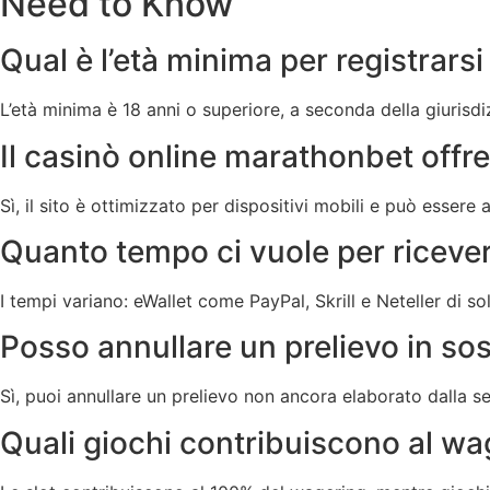
Need to Know
Qual è l’età minima per registrar
L’età minima è 18 anni o superiore, a seconda della giurisdi
Il casinò online marathonbet offr
Sì, il sito è ottimizzato per dispositivi mobili e può esse
Quanto tempo ci vuole per ricever
I tempi variano: eWallet come PayPal, Skrill e Neteller di s
Posso annullare un prelievo in s
Sì, puoi annullare un prelievo non ancora elaborato dalla s
Quali giochi contribuiscono al w