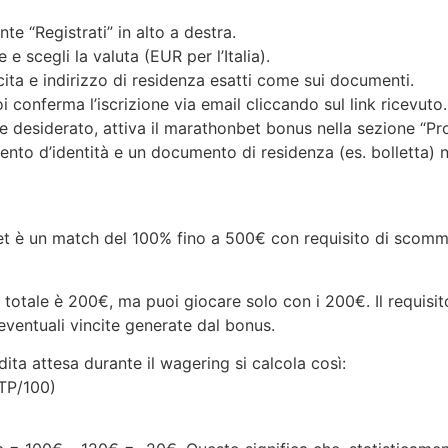
nte “Registrati” in alto a destra.
 e scegli la valuta (EUR per l’Italia).
ita e indirizzo di residenza esatti come sui documenti.
oi conferma l’iscrizione via email cliccando sul link ricevuto.
se desiderato, attiva il marathonbet bonus nella sezione “Pr
to d’identità e un documento di residenza (es. bolletta) ne
nbet è un match del 100% fino a 500€ con requisito di sco
do totale è 200€, ma puoi giocare solo con i 200€. Il requi
ventuali vincite generate dal bonus.
ta attesa durante il wagering si calcola così:
RTP/100)