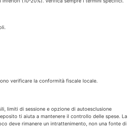
nferiori (10-20%). Verifica sempre i termini specifici.
li.
evono verificare la conformità fiscale locale.
i, limiti di sessione e opzione di autoesclusione
posito ti aiuta a mantenere il controllo delle spese. La
gioco deve rimanere un intrattenimento, non una fonte di