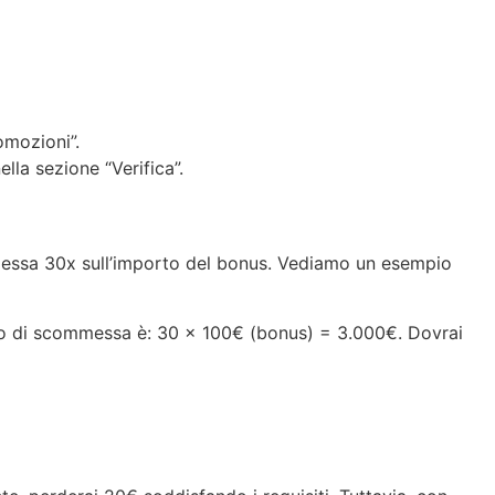
omozioni”.
lla sezione “Verifica”.
mmessa 30x sull’importo del bonus. Vediamo un esempio
sito di scommessa è: 30 × 100€ (bonus) = 3.000€. Dovrai