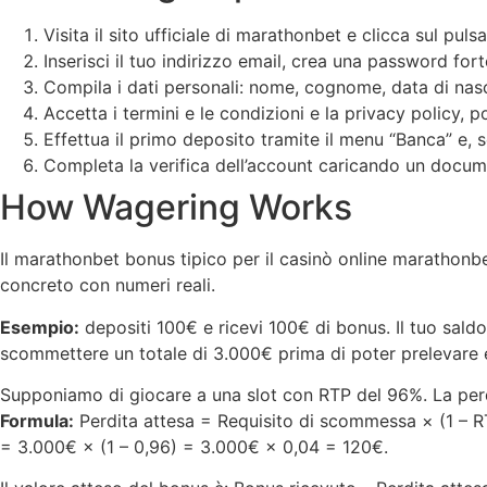
Visita il sito ufficiale di marathonbet e clicca sul pulsa
Inserisci il tuo indirizzo email, crea una password forte
Compila i dati personali: nome, cognome, data di nasc
Accetta i termini e le condizioni e la privacy policy, p
Effettua il primo deposito tramite il menu “Banca” e, 
Completa la verifica dell’account caricando un documen
How Wagering Works
Il marathonbet bonus tipico per il casinò online maratho
concreto con numeri reali.
Esempio:
depositi 100€ e ricevi 100€ di bonus. Il tuo sal
scommettere un totale di 3.000€ prima di poter prelevare e
Supponiamo di giocare a una slot con RTP del 96%. La perdi
Formula:
Perdita attesa = Requisito di scommessa × (1 – 
= 3.000€ × (1 – 0,96) = 3.000€ × 0,04 = 120€.