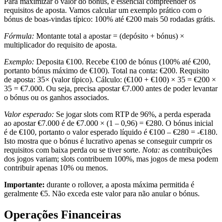
Para maximizar o valor do bónus, é essencial compreender os
requisitos de aposta. Vamos calcular um exemplo prático com o
bónus de boas-vindas típico: 100% até €200 mais 50 rodadas grátis.
Fórmula:
Montante total a apostar = (depósito + bónus) ×
multiplicador do requisito de aposta.
Exemplo:
Deposita €100. Recebe €100 de bónus (100% até €200,
portanto bónus máximo de €100). Total na conta: €200. Requisito
de aposta: 35× (valor típico). Cálculo: (€100 + €100) × 35 = €200 ×
35 = €7.000. Ou seja, precisa apostar €7.000 antes de poder levantar
o bónus ou os ganhos associados.
Valor esperado:
Se jogar slots com RTP de 96%, a perda esperada
ao apostar €7.000 é de €7.000 × (1 – 0,96) = €280. O bónus inicial
é de €100, portanto o valor esperado líquido é €100 – €280 = -€180.
Isto mostra que o bónus é lucrativo apenas se conseguir cumprir os
requisitos com baixa perda ou se tiver sorte.
Nota:
as contribuições
dos jogos variam; slots contribuem 100%, mas jogos de mesa podem
contribuir apenas 10% ou menos.
Importante:
durante o rollover, a aposta máxima permitida é
geralmente €5. Não exceda este valor para não anular o bónus.
Operações Financeiras