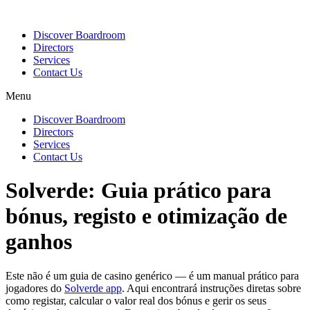
Discover Boardroom
Directors
Services
Contact Us
Menu
Discover Boardroom
Directors
Services
Contact Us
Solverde: Guia prático para
bónus, registo e otimização de
ganhos
Este não é um guia de casino genérico — é um manual prático para
jogadores do
Solverde app
. Aqui encontrará instruções diretas sobre
como registar, calcular o valor real dos bónus e gerir os seus