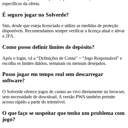
específicos da oferta.
É seguro jogar no Solverde?
Sim, desde que esteja licenciado e utilize as medidas de proteção
disponíveis. Recomendamos sempre verificar a licença atual e ativar
a 2FA.
Como posso definir limites de depósito?
Após o login, vá a “Definições de Conta” > “Jogo Responsável” e
escolha os limites diários, semanais ou mensais desejados.
Posso jogar em tempo real sem descarregar
software?
O Solverde oferece jogos de casino ao vivo diretamente no browser,
sem necessidade de download. A versão PWA também permite
acesso rápido a partir do telemóvel.
O que faço se suspeitar que tenho um problema com
jogo?