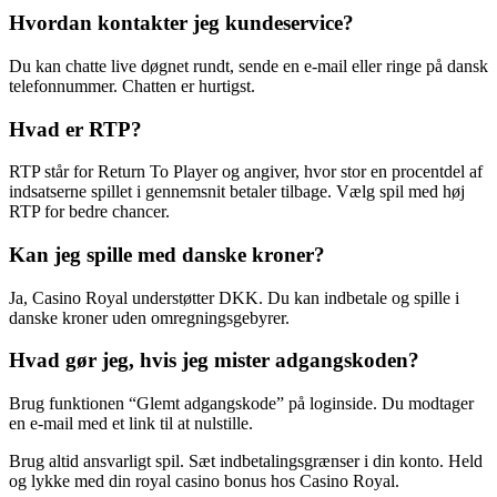
Hvordan kontakter jeg kundeservice?
Du kan chatte live døgnet rundt, sende en e-mail eller ringe på dansk
telefonnummer. Chatten er hurtigst.
Hvad er RTP?
RTP står for Return To Player og angiver, hvor stor en procentdel af
indsatserne spillet i gennemsnit betaler tilbage. Vælg spil med høj
RTP for bedre chancer.
Kan jeg spille med danske kroner?
Ja, Casino Royal understøtter DKK. Du kan indbetale og spille i
danske kroner uden omregningsgebyrer.
Hvad gør jeg, hvis jeg mister adgangskoden?
Brug funktionen “Glemt adgangskode” på loginside. Du modtager
en e-mail med et link til at nulstille.
Brug altid ansvarligt spil. Sæt indbetalingsgrænser i din konto. Held
og lykke med din royal casino bonus hos Casino Royal.