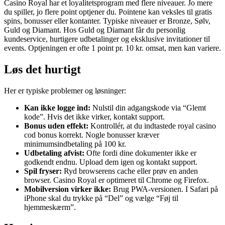
Casino Royal har et loyalitetsprogram med flere niveauer. Jo mere
du spiller, jo flere point optjener du. Pointene kan veksles til gratis
spins, bonusser eller kontanter. Typiske niveauer er Bronze, Sølv,
Guld og Diamant. Hos Guld og Diamant får du personlig
kundeservice, hurtigere udbetalinger og eksklusive invitationer til
events. Optjeningen er ofte 1 point pr. 10 kr. omsat, men kan variere.
Løs det hurtigt
Her er typiske problemer og løsninger:
Kan ikke logge ind:
Nulstil din adgangskode via “Glemt
kode”. Hvis det ikke virker, kontakt support.
Bonus uden effekt:
Kontrollér, at du indtastede royal casino
cod bonus korrekt. Nogle bonusser kræver
minimumsindbetaling på 100 kr.
Udbetaling afvist:
Ofte fordi dine dokumenter ikke er
godkendt endnu. Upload dem igen og kontakt support.
Spil fryser:
Ryd browserens cache eller prøv en anden
browser. Casino Royal er optimeret til Chrome og Firefox.
Mobilversion virker ikke:
Brug PWA-versionen. I Safari på
iPhone skal du trykke på “Del” og vælge “Føj til
hjemmeskærm”.