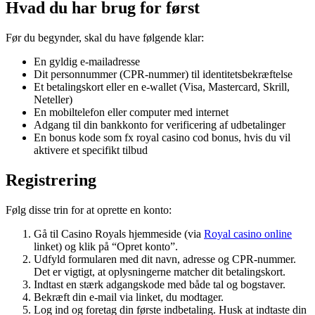
Hvad du har brug for først
Før du begynder, skal du have følgende klar:
En gyldig e-mailadresse
Dit personnummer (CPR-nummer) til identitetsbekræftelse
Et betalingskort eller en e-wallet (Visa, Mastercard, Skrill,
Neteller)
En mobiltelefon eller computer med internet
Adgang til din bankkonto for verificering af udbetalinger
En bonus kode som fx royal casino cod bonus, hvis du vil
aktivere et specifikt tilbud
Registrering
Følg disse trin for at oprette en konto:
Gå til Casino Royals hjemmeside (via
Royal casino online
linket) og klik på “Opret konto”.
Udfyld formularen med dit navn, adresse og CPR-nummer.
Det er vigtigt, at oplysningerne matcher dit betalingskort.
Indtast en stærk adgangskode med både tal og bogstaver.
Bekræft din e-mail via linket, du modtager.
Log ind og foretag din første indbetaling. Husk at indtaste din