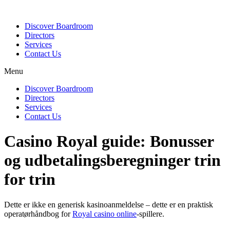
Discover Boardroom
Directors
Services
Contact Us
Menu
Discover Boardroom
Directors
Services
Contact Us
Casino Royal guide: Bonusser
og udbetalingsberegninger trin
for trin
Dette er ikke en generisk kasinoanmeldelse – dette er en praktisk
operatørhåndbog for
Royal casino online
-spillere.